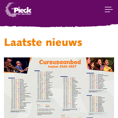
Laatste nieuws