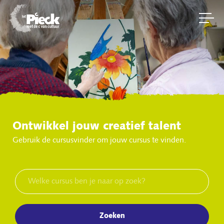
Ontwikkel jouw creatief talent
Gebruik de cursusvinder om jouw cursus te vinden.
Zoeken