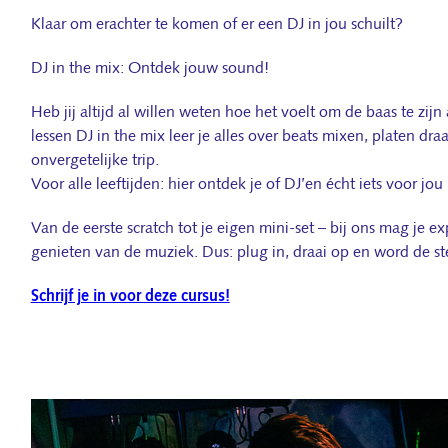
Klaar om erachter te komen of er een DJ in jou schuilt?
DJ in the mix: Ontdek jouw sound!
Heb jij altijd al willen weten hoe het voelt om de baas te zijn
lessen DJ in the mix leer je alles over beats mixen, platen 
onvergetelijke trip.
Voor alle leeftijden: hier ontdek je of DJ’en écht iets voor jou 
Van de eerste scratch tot je eigen mini-set – bij ons mag je e
genieten van de muziek. Dus: plug in, draai op en word de ste
Schrijf je in voor deze cursus!