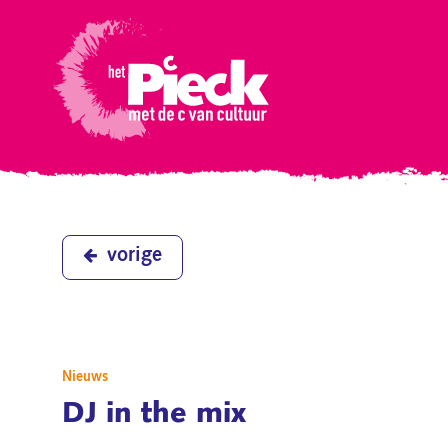
vorige
Nieuws
DJ in the mix