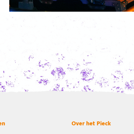
en
Over het Pieck