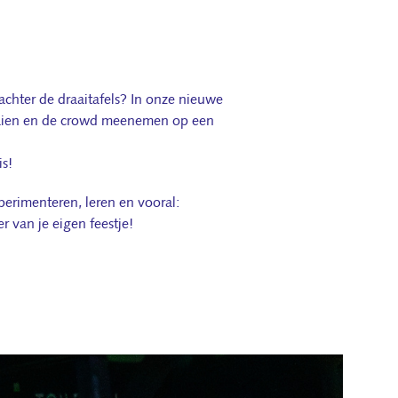
 achter de draaitafels? In onze nieuwe
draaien en de crowd meenemen op een
is!
xperimenteren, leren en vooral:
r van je eigen feestje!