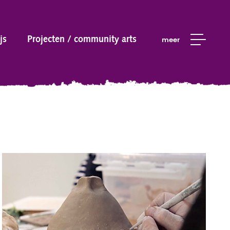
js
Projecten / community arts
meer