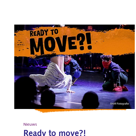
Nieuws
Ready to move?!