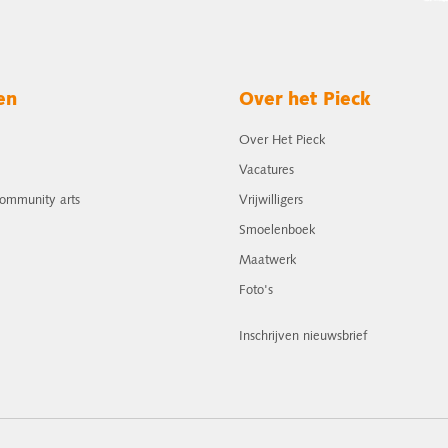
en
Over het Pieck
Over Het Pieck
Vacatures
community arts
Vrijwilligers
Smoelenboek
Maatwerk
Foto's
Inschrijven nieuwsbrief