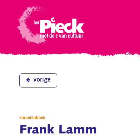
vorige
Smoelenboek
Frank Lamm