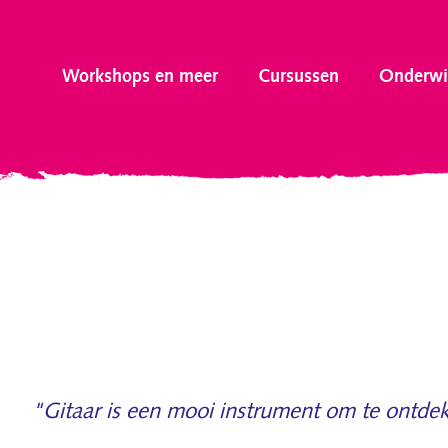
Workshops en meer
Cursussen
Onderwi
"Gitaar is een mooi instrument om te ontde