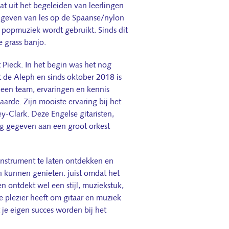
at uit het begeleiden van leerlingen
et geven van les op de Spaanse/nylon
in popmuziek wordt gebruikt. Sinds dit
e grass banjo.
 Pieck. In het begin was het nog
 de Aleph en sinds oktober 2018 is
een team, ervaringen en kennis
rde. Zijn mooiste ervaring bij het
-Clark. Deze Engelse gitaristen,
ng gegeven aan een groot orkest
instrument te laten ontdekken en
 kunnen genieten. juist omdat het
en ontdekt wel een stijl, muziekstuk,
ie plezier heeft om gitaar en muziek
t je eigen succes worden bij het