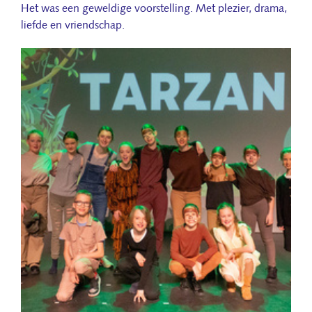
Het was een geweldige voorstelling. Met plezier, drama,
liefde en vriendschap.