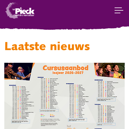
Laatste nieuws