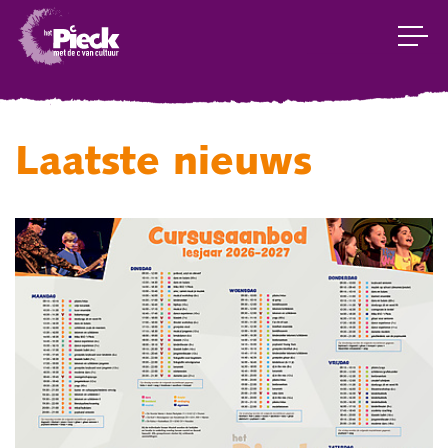
Laatste nieuws