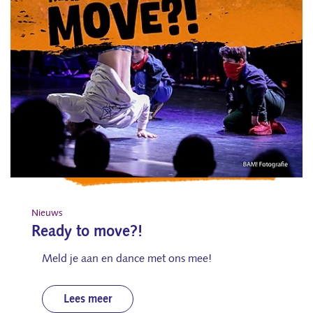
Nieuws
Ready to move?!
Meld je aan en dance met ons mee!
Lees meer