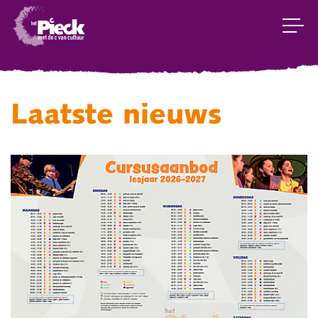
Laatste nieuws