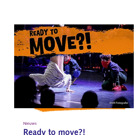
Nieuws
Ready to move?!