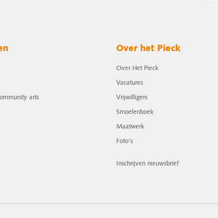
en
Over het Pieck
Over Het Pieck
Vacatures
community arts
Vrijwilligers
Smoelenboek
Maatwerk
Foto's
Inschrijven nieuwsbrief