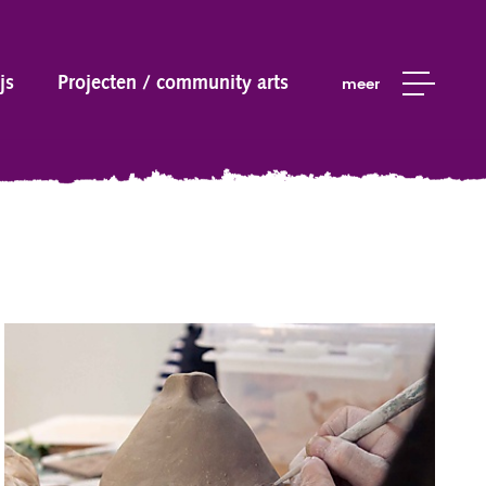
js
Projecten / community arts
meer