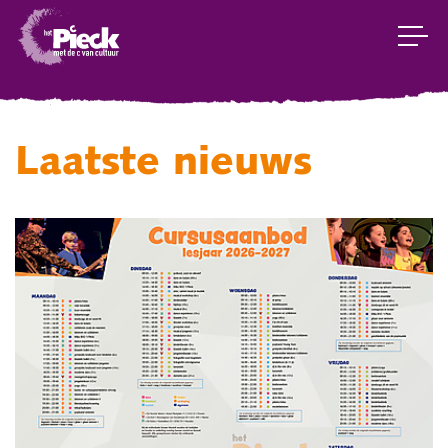
Laatste nieuws