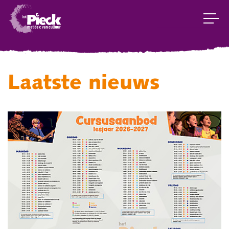
Laatste nieuws