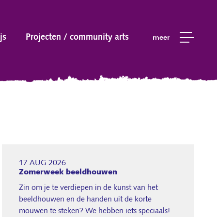
js
Projecten / community arts
meer
17 AUG 2026
Zomerweek beeldhouwen
Zin om je te verdiepen in de kunst van het
beeldhouwen en de handen uit de korte
mouwen te steken? We hebben iets speciaals!