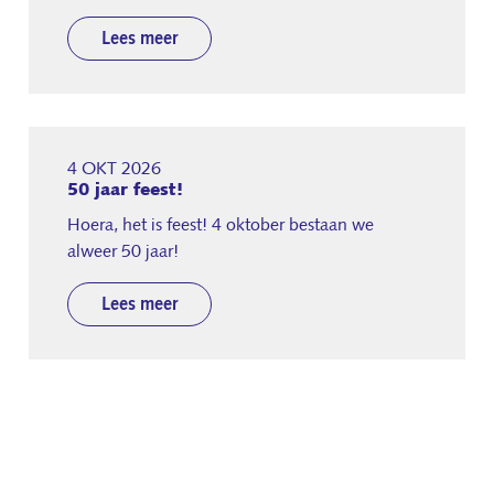
Lees meer
4 OKT 2026
50 jaar feest!
Hoera, het is feest! 4 oktober bestaan we
alweer 50 jaar!
Lees meer