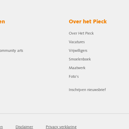
en
Over het Pieck
Over Het Pieck
Vacatures
community arts
Vrijwilligers
Smoelenboek
Maatwerk
Foto's
Inschrijven nieuwsbrief
en
Disclaimer
Privacy verklaring