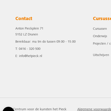
Contact
Cursuss
Anton Pieckplein 71
Cursussen
5152 LZ Drunen
Onderwijs
Bereikbaar: ma tm do tussen 09.00 - 15.00
Projecten / 
T: 0416 - 320 500
Uitschrijven
E: info@hetpieck.nl
Centrum voor de kunsten het Pieck
Algemene voorwaard