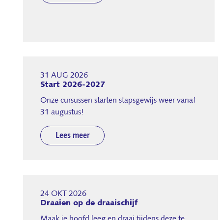
31 AUG 2026
Start 2026-2027
Onze cursussen starten stapsgewijs weer vanaf
31 augustus!
Lees meer
24 OKT 2026
Draaien op de draaischijf
Maak je hoofd leeg en draai tijdens deze te