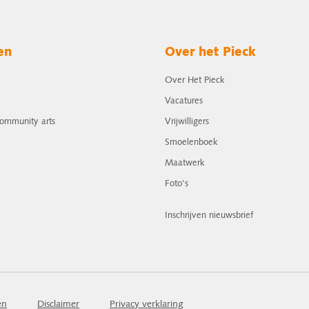
en
Over het Pieck
Over Het Pieck
Vacatures
community arts
Vrijwilligers
Smoelenboek
Maatwerk
Foto's
Inschrijven nieuwsbrief
en
Disclaimer
Privacy verklaring