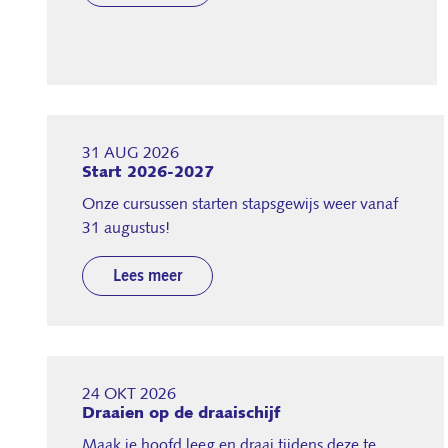
31 AUG 2026
Start 2026-2027
Onze cursussen starten stapsgewijs weer vanaf
31 augustus!
Lees meer
24 OKT 2026
Draaien op de draaischijf
Maak je hoofd leeg en draai tijdens deze te