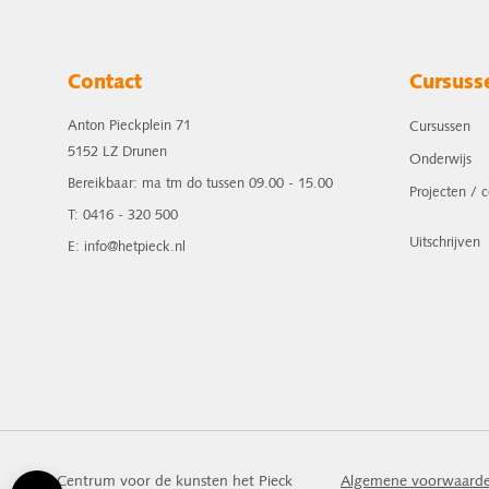
Contact
Cursuss
Anton Pieckplein 71
Cursussen
5152 LZ Drunen
Onderwijs
Bereikbaar: ma tm do tussen 09.00 - 15.00
Projecten / 
T: 0416 - 320 500
Uitschrijven
E: info@hetpieck.nl
Centrum voor de kunsten het Pieck
Algemene voorwaard