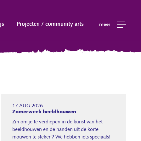
js
Projecten / community arts
meer
17 AUG 2026
Zomerweek beeldhouwen
Zin om je te verdiepen in de kunst van het
beeldhouwen en de handen uit de korte
mouwen te steken? We hebben iets speciaals!