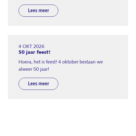
Lees meer
4 OKT 2026
50 jaar feest!
Hoera, het is feest! 4 oktober bestaan we
alweer 50 jaar!
Lees meer