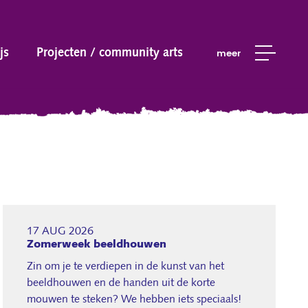
js
Projecten / community arts
meer
17 AUG 2026
Zomerweek beeldhouwen
Zin om je te verdiepen in de kunst van het
beeldhouwen en de handen uit de korte
mouwen te steken? We hebben iets speciaals!