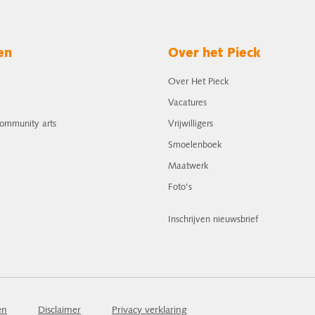
en
Over het Pieck
Over Het Pieck
Vacatures
community arts
Vrijwilligers
Smoelenboek
Maatwerk
Foto's
Inschrijven nieuwsbrief
en
Disclaimer
Privacy verklaring