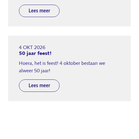
Lees meer
4 OKT 2026
50 jaar feest!
Hoera, het is feest! 4 oktober bestaan we
alweer 50 jaar!
Lees meer