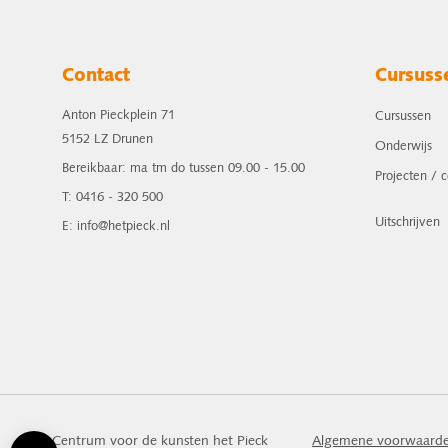
Contact
Cursuss
Anton Pieckplein 71
Cursussen
5152 LZ Drunen
Onderwijs
Bereikbaar: ma tm do tussen 09.00 - 15.00
Projecten / 
T: 0416 - 320 500
Uitschrijven
E: info@hetpieck.nl
Centrum voor de kunsten het Pieck
Algemene voorwaard