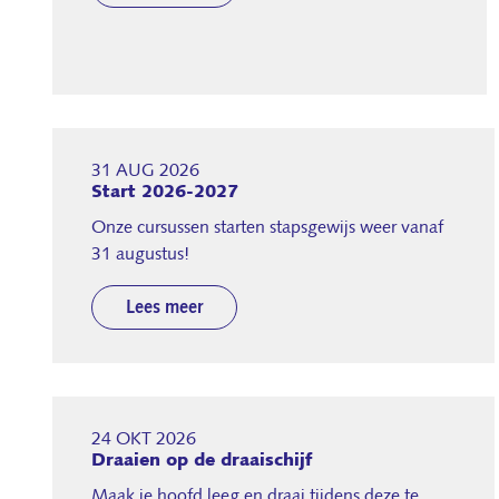
31 AUG 2026
Start 2026-2027
Onze cursussen starten stapsgewijs weer vanaf
31 augustus!
Lees meer
24 OKT 2026
Draaien op de draaischijf
Maak je hoofd leeg en draai tijdens deze te