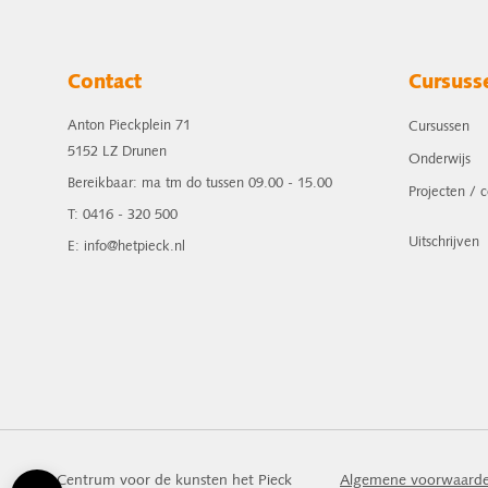
Contact
Cursuss
Anton Pieckplein 71
Cursussen
5152 LZ Drunen
Onderwijs
Bereikbaar: ma tm do tussen 09.00 - 15.00
Projecten / 
T: 0416 - 320 500
Uitschrijven
E: info@hetpieck.nl
Centrum voor de kunsten het Pieck
Algemene voorwaard