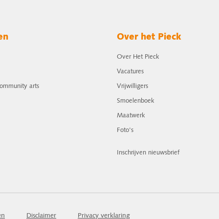
en
Over het Pieck
Over Het Pieck
Vacatures
community arts
Vrijwilligers
Smoelenboek
Maatwerk
Foto's
Inschrijven nieuwsbrief
en
Disclaimer
Privacy verklaring