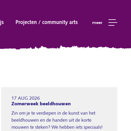
js
Projecten / community arts
meer
17 AUG 2026
Zomerweek beeldhouwen
Zin om je te verdiepen in de kunst van het
beeldhouwen en de handen uit de korte
mouwen te steken? We hebben iets speciaals!