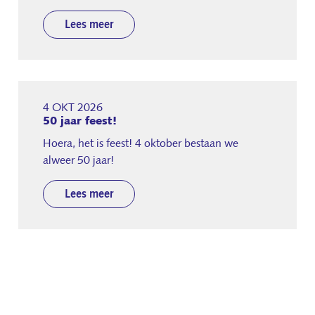
Lees meer
4 OKT 2026
50 jaar feest!
Hoera, het is feest! 4 oktober bestaan we
alweer 50 jaar!
Lees meer