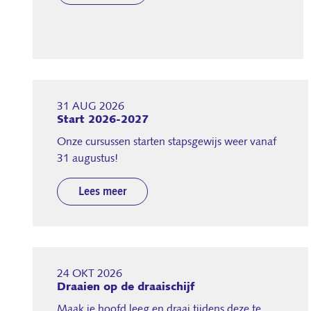
31 AUG 2026
Start 2026-2027
Onze cursussen starten stapsgewijs weer vanaf
31 augustus!
Lees meer
24 OKT 2026
Draaien op de draaischijf
Maak je hoofd leeg en draai tijdens deze te